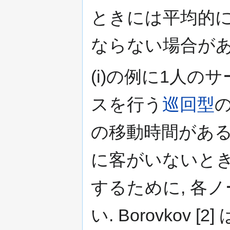
ときには平均的
ならない場合があ
(i)の例に1人
スを行う
巡回型
の移動時間がある
に客がいないと
するために, 各
い. Borovkov