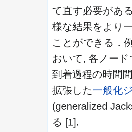
て直す必要がある
様な結果をより
ことができる．例
おいて, 各ノー
到着過程の時間
拡張した
一般化
(generalized 
る [1].