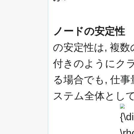
ノードの安定性
の安定性は, 複
付きのようにク
る場合でも, 仕
ステム全体として
{\displa
\rho \,}