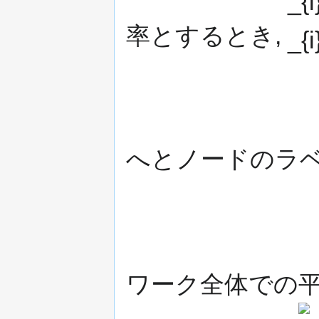
率とするとき,
へとノードのラ
ワーク全体での
{\di