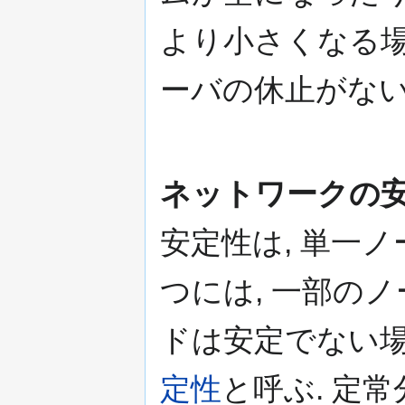
より小さくなる場
ーバの休止がない
ネットワークの
安定性は, 単一ノ
つには, 一部の
ドは安定でない場
定性
と呼ぶ. 定