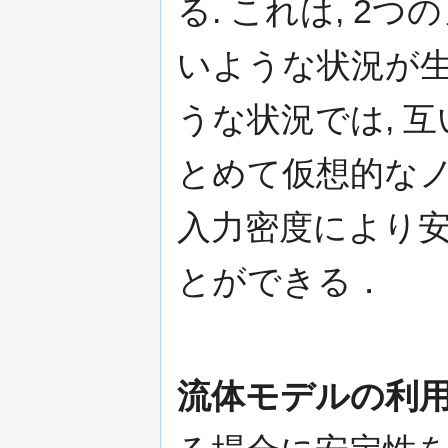
る. これは, 
いような状況が生じ
うな状況では, 
とめて仮想的なノ
入力密度により
とができる．
流体モデルの利