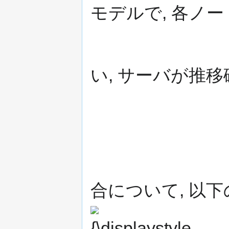
モデルで, 各ノ
い, サーバが推移
合について, 以