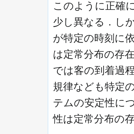
このように正確
少し異なる．しか
が特定の時刻に依
は定常分布の存在
では客の到着過程
規律なども特定
テムの安定性につ
性は定常分布の存