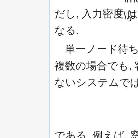
だし, 入力密度
は
なる.
単一ノード待ち行
複数の場合でも,
ないシステムでは
である. 例えば,