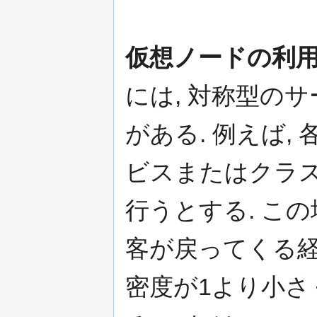
仮想ノードの利
には, 対称型のサ
がある. 例えば,
ビスまたはクラ
行うとする. こ
客が戻ってくる経
密度が1より小さ