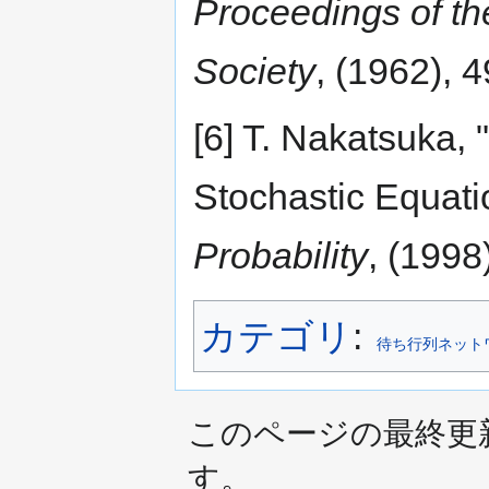
Proceedings of t
Society
, (1962), 
[6] T. Nakatsuka,
Stochastic Equati
Probability
, (1998
カテゴリ
:
待ち行列ネット
このページの最終更新日時
す。