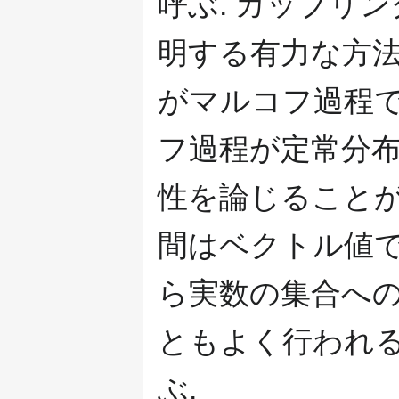
呼ぶ. カップリン
明する有力な方法
がマルコフ過程で
フ過程が定常分
性を論じることが
間はベクトル値で
ら実数の集合へ
ともよく行われる
ぶ.