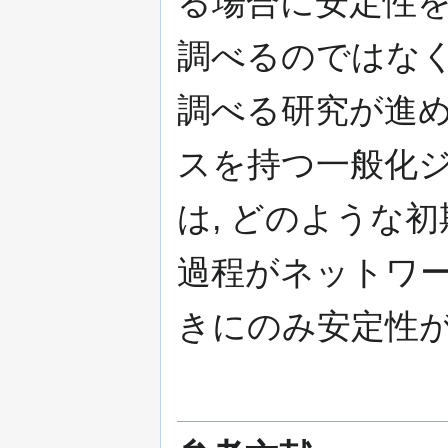
る場合に安定性を
調べるのではなく
調べる研究が進め
スを持つ一般化
は, どのような
過程がネットワ
きにのみ安定性が成