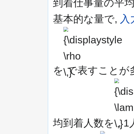
到着仕事量の平均
基本的な量で,
入
{\displaystyle
\rho \,}
を
で表すことが多
{\displayst
\lambda \,
均到着人数を
,