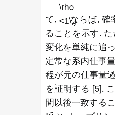
て,
ならば, 
ることを示す. 
変化を単純に追っ
定常な系内仕事量
程が元の仕事量
を証明する [5]
間以後一致する