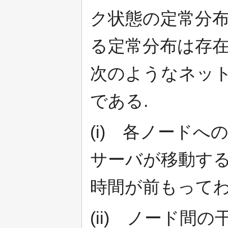
ク状態の定常分布
る定常分布は存在
次のようなネッ
である.
(i) 各ノード
サーバが移動する
時間が前もってわ
(ii) ノード間