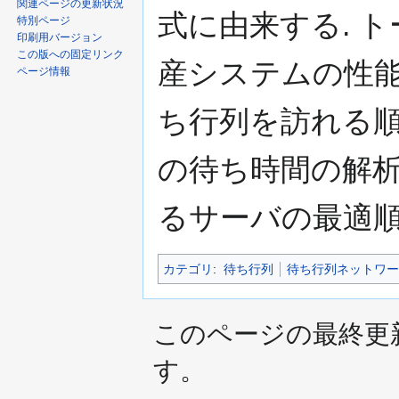
関連ページの更新状況
式に由来する. 
特別ページ
印刷用バージョン
この版への固定リンク
産システムの性能
ページ情報
ち行列を訪れる
の待ち時間の解析
るサーバの最適順
カテゴリ
:
待ち行列
待ち行列ネットワー
このページの最終更新日時は
す。