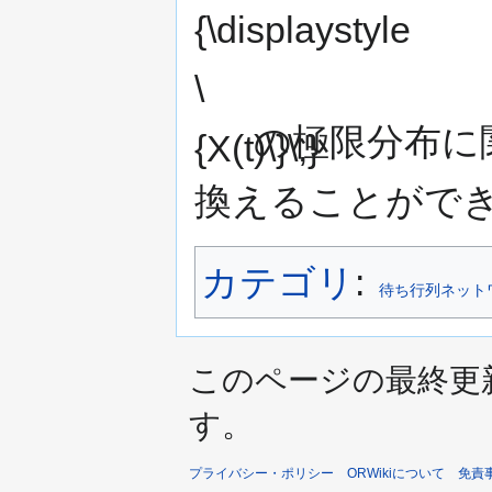
の極限分布に
換えることがで
カテゴリ
:
待ち行列ネット
このページの最終更新日時
す。
プライバシー・ポリシー
ORWikiについて
免責