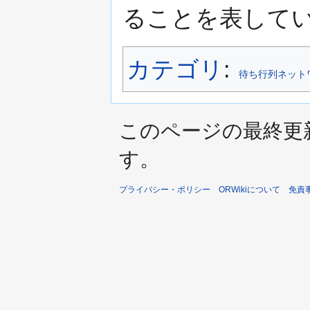
ることを表して
カテゴリ
:
待ち行列ネット
このページの最終更新日時
す。
プライバシー・ポリシー
ORWikiについて
免責