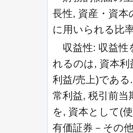
長性, 資産・資本
に用いられる比率
収益性: 収益性
れるのは, 資本利
利益/売上)であ
常利益, 税引前当
を, 資本として(
有価証券－その他