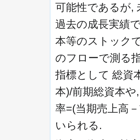
可能性であるが,
過去の成長実績で
本等のストック
のフローで測る指
指標として 総資
本)/前期総資本や
率=(当期売上高－
いられる.