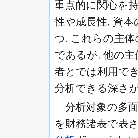
重点的に関心を持
性や成長性, 資
つ. これらの主
であるが, 他の
者とでは利用でき
分析できる深さが
分析対象の多面性
を財務諸表で表