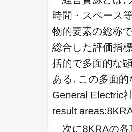
時間・スペース
物的要素の総称で
総合した評価指標
括的で多面的な
ある. この多面
General Elec
result areas:8
次に8KRAの各