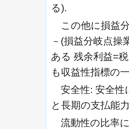
る).
この他に損益分岐
－(損益分岐点操業
ある 残余利益=
も収益性指標の一
安全性: 安全性
と長期の支払能力
流動性の比率には