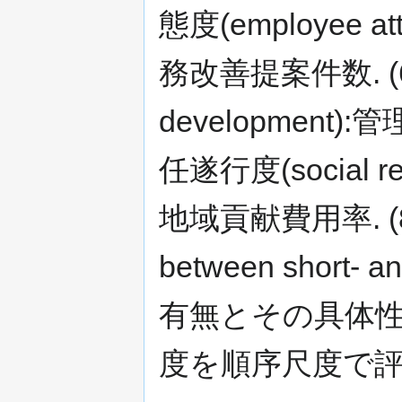
態度(employee 
務改善提案件数. (6
development
任遂行度(social r
地域貢献費用率. (
between short- 
有無とその具体
度を順序尺度で評