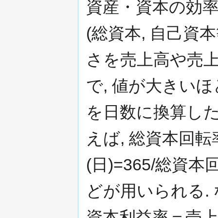
資産・資本の効率:
(総資本, 自己資
さを売上高や売
で, 値が大きい
を日数に換算した
えば, 総資本回転
(日)=365/総
どが用いられる. 
資本利益率＝売上