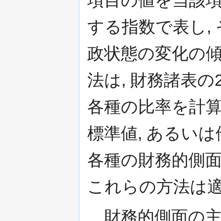
項目の値を当該項
する指数で表し,
政状態の変化の傾
法は, 財務諸表
各種の比率を計算
標準値, あるい
各種の財務的側面
これらの方法は適
財務的側面の主な