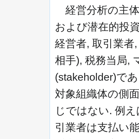
経営分析の主体:
および潜在的投資家
経営者, 取引業者,
相手), 税務当局
(stakeholde
対象組織体の側
じではない. 例
引業者は支払い能