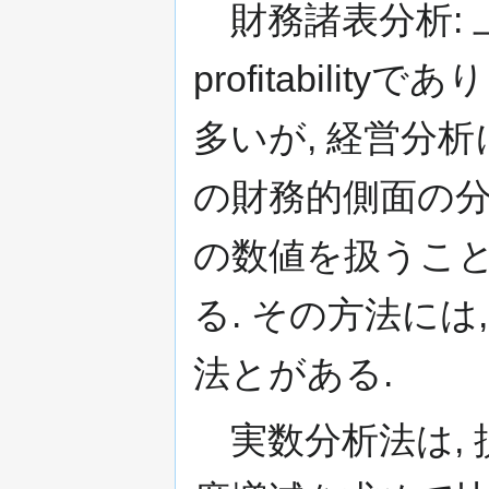
財務諸表分析: 上
profitabili
多いが, 経営分
の財務的側面の分
の数値を扱うこ
る. その方法に
法とがある.
実数分析法は, 