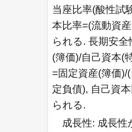
当座比率(酸性試験
本比率=(流動資産
られる. 長期安全
(簿価)/自己資本
=固定資産(簿価)
定負債), 自己資
られる.
成長性: 成長性