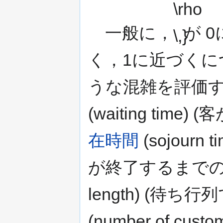
一般に，
が 
く，1に近づく
うな混雑を評価
(waiting ti
在時間
(sojour
が終了するまでの
length) (待
(number of cust