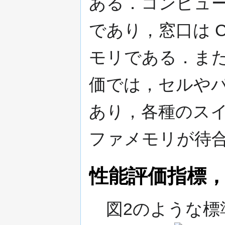
ある．コンピュ
であり，窓口は C
モリである．ま
価では，セルや
あり，各種のス
ファメモリが待
性能評価指標
図2のような標