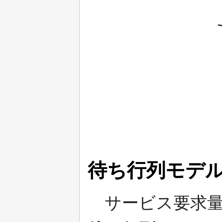
待ち行列モデ
サービス要求量の