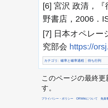
[6] 宮沢 政清
野書店，2006．ISBN
[7] 日本オペ
究部会
https://ors
カテゴリ
:
確率と確率過程
待ち行列
このページの最終更新日時
す。
プライバシー・ポリシー
ORWikiについて
免責