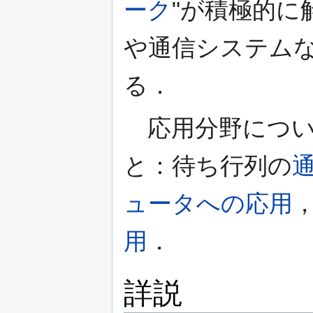
ーク
"が積極的に
や通信システム
る．
応用分野につい
と：待ち行列の
ュータへの応用
用
．
詳説