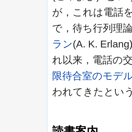
が，これは電話
で，待ち行列理
ラン
(A. K. E
れ以来，電話の
限待合室のモデ
われてきたという
読書案内