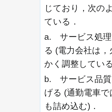
じており，次の
ている．
a. サービス処
る (電力会社は
かく調整している
b. サービス品
げる (通勤電車
も詰め込む)．