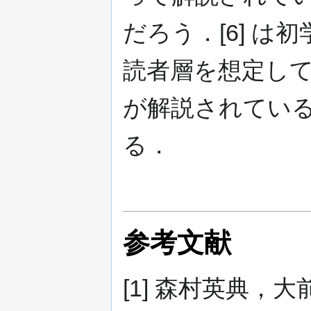
だろう．[6] 
読者層を想定し
が解説されている．
る．
参考文献
[1] 森村英典