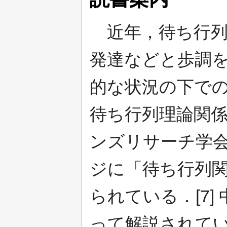
近年，待ち行列
発達などと歩調
的な状況の下で
待ち行列理論関
ンズリサーチ学
ジに「待ち行列
られている．[7] 
って解説されて