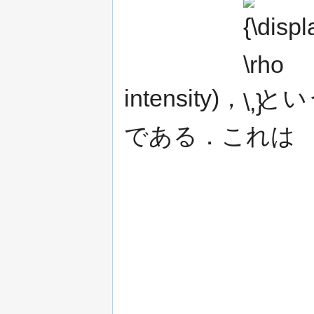
{\displaystyle
\rho \,}
intensity)，
とい
である．これは