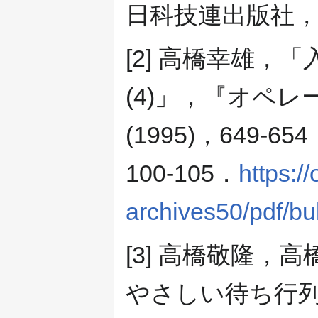
日科技連出版社，197
[2] 高橋幸雄，
(4)」，『オペ
(1995)，649-65
100-105．
https:/
archives50/pdf/bu
[3] 高橋敬隆
やさしい待ち行列 