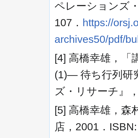
ペレーションズ
107．
https://orsj
archives50/pdf/bu
[4] 高橋幸雄
(1)― 待ち行
ズ・リサーチ』
[5] 高橋幸雄
店，2001．ISBN: 