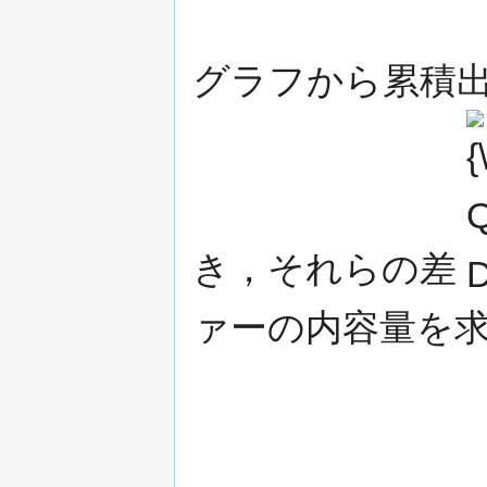
グラフから累積
{\d
Q_
D_{
き，それらの差
ァーの内容量を求め