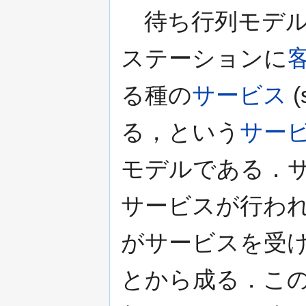
待ち行列モデル
ステーションに
る種の
サービス
(
る，という
サー
モデルである．
サービスが行わ
がサービスを受
とから成る．こ