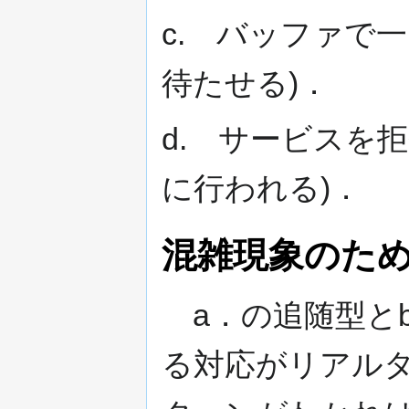
c. バッファで
待たせる)．
d. サービスを
に行われる)．
混雑現象のた
a．の追随型と
る対応がリアル