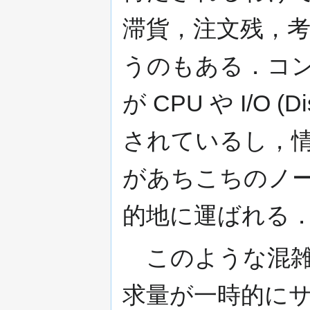
滞貨，注文残，
うのもある．コ
が CPU や I/O
されているし，
があちこちのノ
的地に運ばれる
このような混雑
求量が一時的に