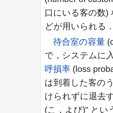
口にいる客の数)
どが用いられる
待合室の容量
(
で，システムに
呼損率
(loss p
は到着した客の
けられずに退去す
(こ，よび)" 