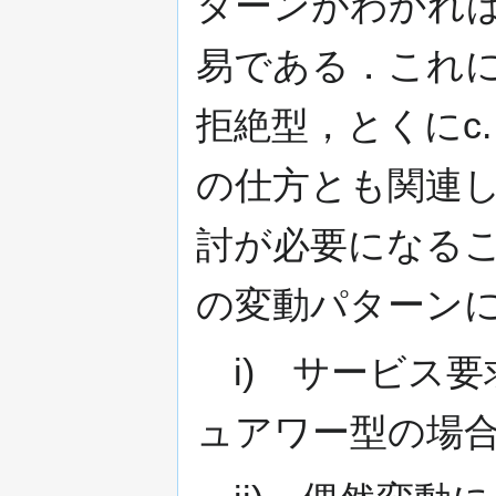
ターンがわかれ
易である．これに
拒絶型，とくにc
の仕方とも関連
討が必要になる
の変動パターン
i) サービス要
ュアワー型の場