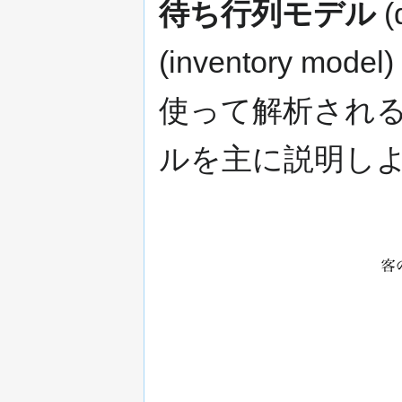
待ち行列モデル
(
(inventory model
使って解析される
ルを主に説明し