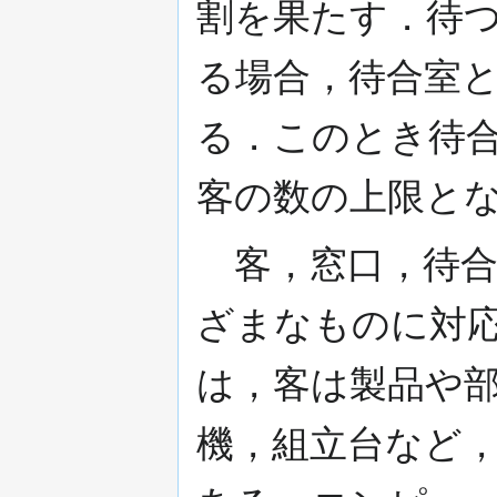
割を果たす．待
る場合，待合室
る．このとき待
客の数の上限と
客，窓口，待合
ざまなものに対
は，客は製品や
機，組立台など