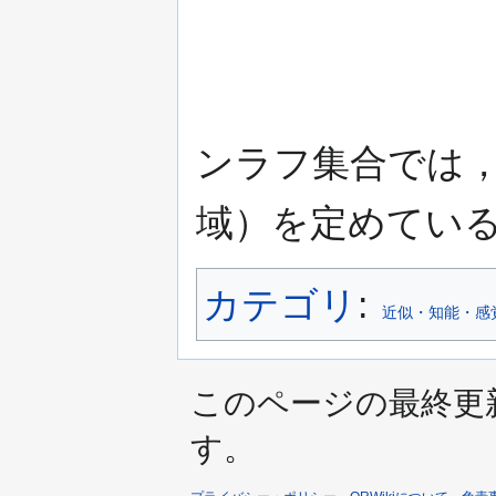
ンラフ集合では
域）を定めてい
カテゴリ
:
近似・知能・感
このページの最終更新日時は
す。