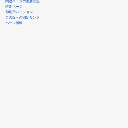
関連ページの更新状況
特別ページ
印刷用バージョン
この版への固定リンク
ページ情報