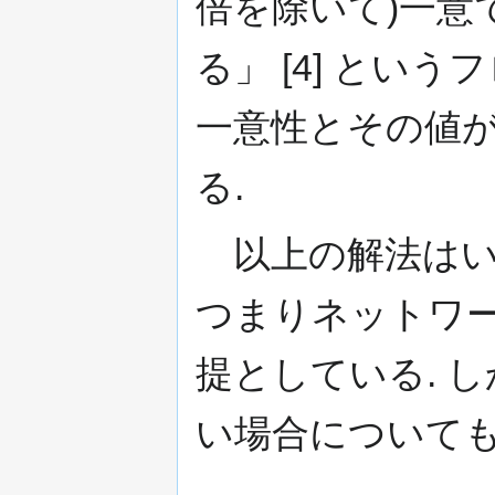
倍を除いて)一意
る」 [4] という
一意性とその値
る.
以上の解法はい
つまりネットワ
提としている. し
い場合についても