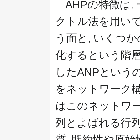
AHPの特徴は,
クトル法を用い
う面と, いくつ
化するという階層構造
したANPというの
をネットワーク構造
はこのネットワー
列とよばれる行列
質, 既約性や原