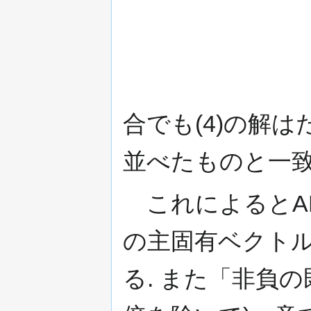
合でも(4)の解は
並べたものと一致
これによるとA
の主固有ベクト
る. また「非負