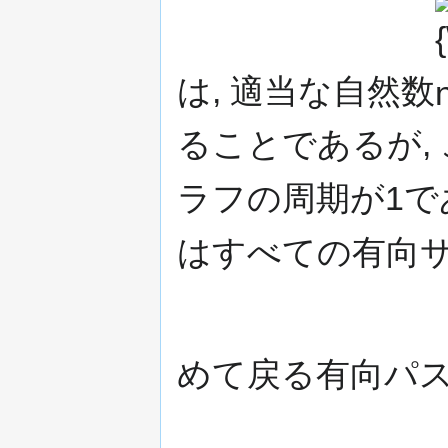
{\
n\
は, 適当な自然数
ることであるが,
ラフの周期が1であ
はすべての有向サ
めて戻る有向パス