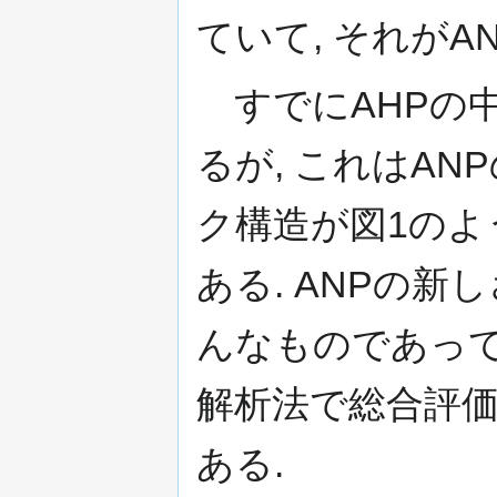
ていて, それがA
すでにAHPの
るが, これはAN
ク構造が図1のよ
ある. ANPの新
んなものであって
解析法で総合評
ある.