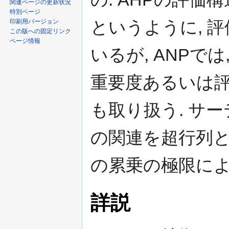
関連ページの更新状況
特別ページ
というように, 
印刷用バージョン
この版への固定リンク
ページ情報
いるが, ANPで
重要度あるいは
も取り扱う. サーティ
の関連を超行列と
の累乗の極限によ
詳説