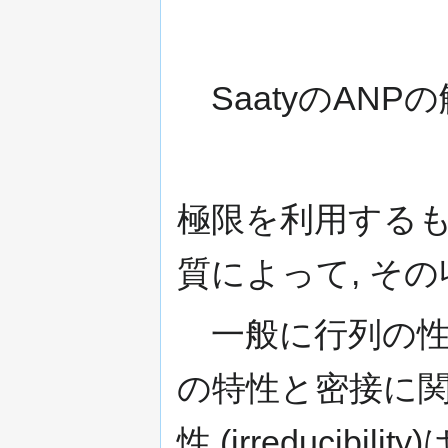
SaatyのANP
極限を利用するも
質によって, そ
一般に行列の性
の特性と密接に関
性 (irreducib