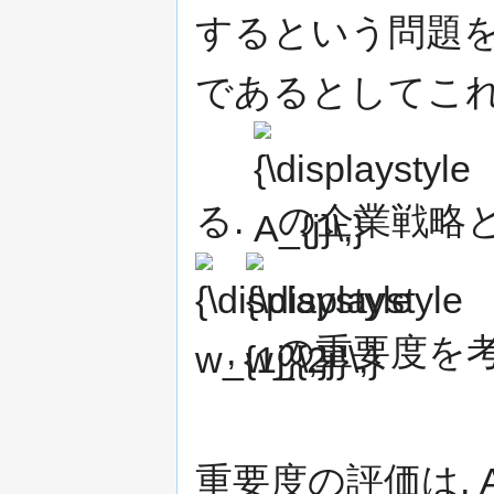
するという問題を
であるとしてこ
{\displaystyle
A_{j}\,}
る.
の企業戦略
{\displaystyle
w_{2j}\,}
,
の重要度を
重要度の評価は,