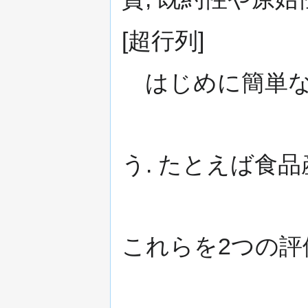
[超行列]
はじめに簡単な例
う. たとえば食品
これらを2つの評