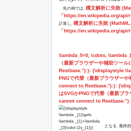
構文解析に失敗 (M
先の例では,
「https://en.wikipedia.org/api
構文解析に失敗 (Math
計算し,
「https://en.wikipedia.org/ap
\lambda_5=0, \cdots, \lambda_
（最新ブラウザーや補助ツールに推奨）: サーバ
Restbase."):): {\displaystyle 
PNGで代替（最新ブラウザーや補助ツールに推
connect to Restbase."):): {\di
はSVGかPNGで代替（最新ブラウザーや補
cannot connect to Restbase.")
となる. 最終