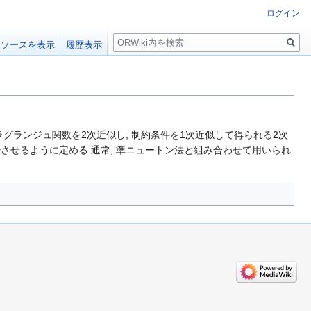
ログイン
検
ソースを表示
履歴表示
索
ラグランジュ関数を2次近似し, 制約条件を1次近似して得られる2次
少させるように定める.通常, 準ニュートン法と組み合わせて用いられ