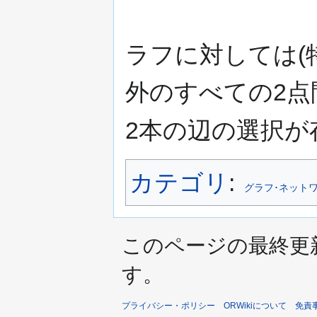
ラフに対しては(
外のすべての2点
2本の辺の選択が
カテゴリ
:
グラフ･ネット
このページの最終更新日時は
す。
プライバシー・ポリシー
ORWikiについて
免責