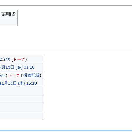
(無期限)
2.240
(
トーク
)
7月13日 (金) 01:16
Kun
(
トーク
|
投稿記録
)
11月13日 (木) 15:19