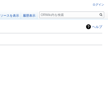
ログイン
検
ソースを表示
履歴表示
索
ヘルプ