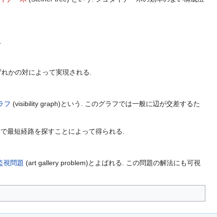
.
れかの対によって実現される.
e
ラフ
(visibility graph)という. このグラフでは一般に辺が交差するた
中で最短経路を探すことによって得られる.
監視問題
(art gallery problem)とよばれる. この問題の解法にも可視