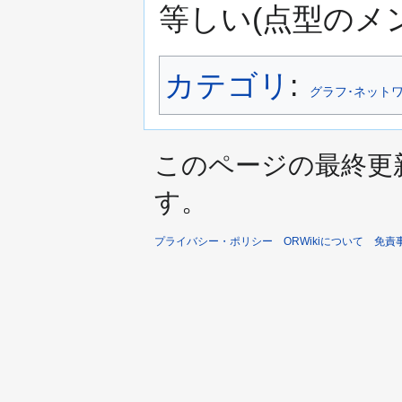
等しい(点型のメンガ
カテゴリ
:
グラフ･ネット
このページの最終更新日時
す。
プライバシー・ポリシー
ORWikiについて
免責