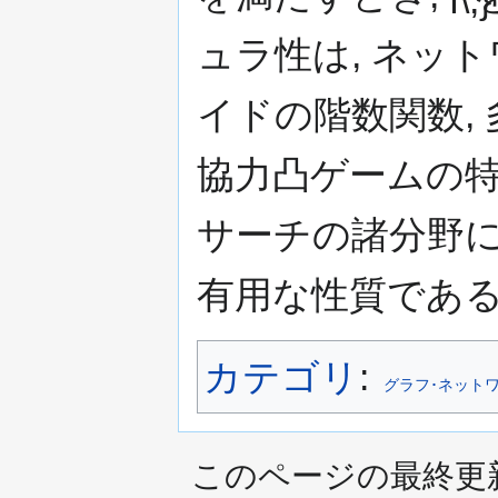
ュラ性は, ネッ
イドの階数関数,
協力凸ゲームの特
サーチの諸分野
有用な性質である
カテゴリ
:
グラフ･ネット
このページの最終更新日時は