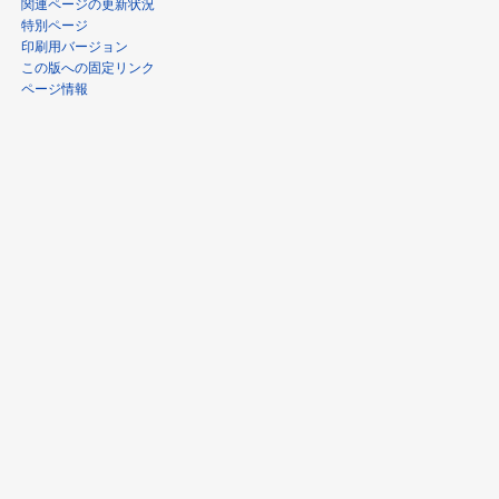
関連ページの更新状況
特別ページ
印刷用バージョン
この版への固定リンク
ページ情報