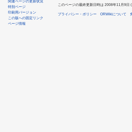
関連ページの更新状況
このページの最終更新日時は 2008年11月9日 (日)
特別ページ
印刷用バージョン
プライバシー・ポリシー
ORWikiについて
この版への固定リンク
ページ情報