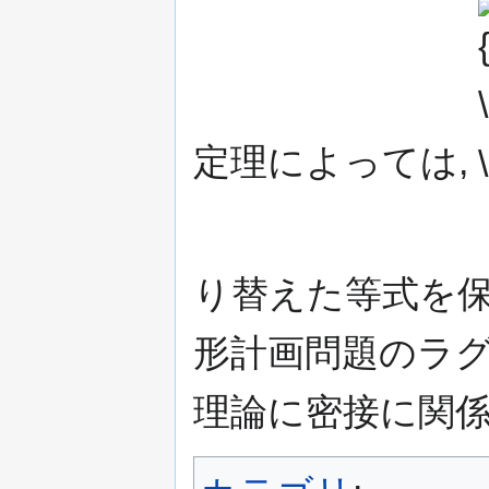
{
\i
定理によっては,
り替えた等式を保
形計画問題のラグ
理論に密接に関係