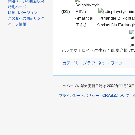
{\displaystyle
{\displaystyle
関連ページの更新状況
F,B\in
i\in F\triangle
特別ページ
(D1)
印刷用バージョン
{\mathcal
B\Rightarrow
この版への固定リンク
{F}}\,}
\exists j\in
,
ページ情報
F\triangle
{\d
B\,}
{\
{F}
デルタマトロイドの実行可能集合族
カテゴリ
:
グラフ･ネットワーク
このページの最終更新日時は 2008年11月13日 (木
プライバシー・ポリシー
ORWikiについて