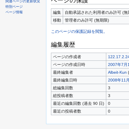
ページの保護
関連ページの更新状況
特別ページ
ページ情報
編集
自動承認された利用者のみ許可 (無
移動
管理者のみ許可 (無期限)
このページの保護記録を閲覧。
編集履歴
ページの作成者
122.17.2.2
ページの作成日時
2007年7月1
最終編集者
Albeit-Kun
最終編集日時
2008年11月
総編集回数
3
総投稿者数
3
最近の編集回数 (過去 90 日)
0
最近の投稿者数
0