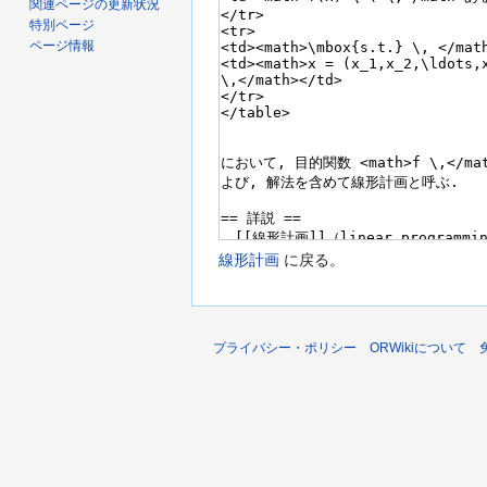
関連ページの更新状況
特別ページ
ページ情報
線形計画
に戻る。
プライバシー・ポリシー
ORWikiについて