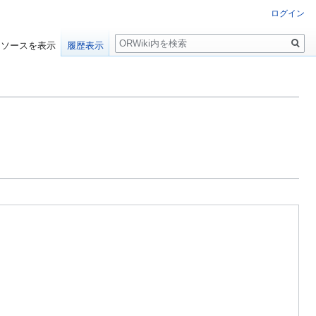
ログイン
検
ソースを表示
履歴表示
索