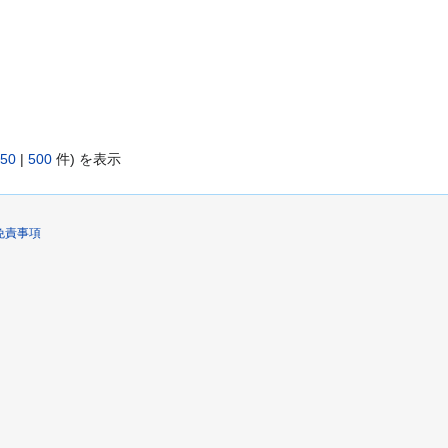
50
|
500
件) を表示
免責事項