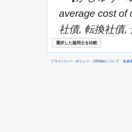
average cost 
社債, 転換社債,
プライバシー・ポリシー
ORWikiについて
免責