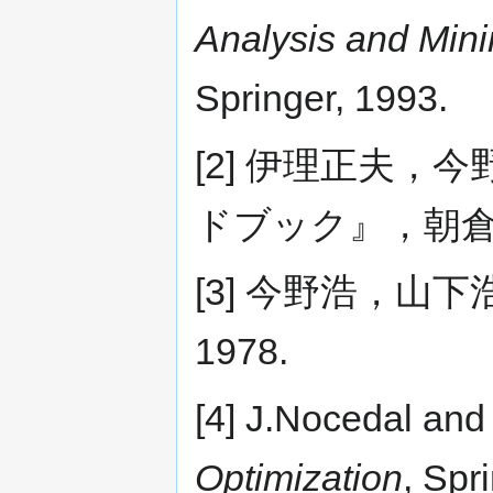
Analysis and Minim
Springer, 1993.
[2] 伊理正夫
ドブック』，朝倉書店
[3] 今野浩，山下
1978.
[4] J.Nocedal and
Optimization
, Spr