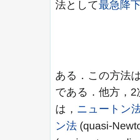
法として
最急降
^{2}f(x_{k}
ある．この方法
である．他方，2
は，
ニュートン
ン法
(quasi-Newt