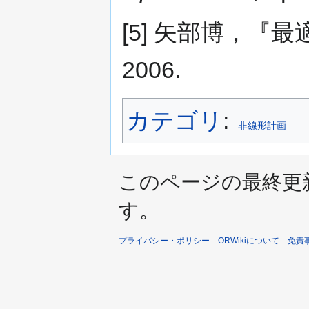
[5] 矢部博，『
2006.
カテゴリ
:
非線形計画
このページの最終更新日時
す。
プライバシー・ポリシー
ORWikiについて
免責