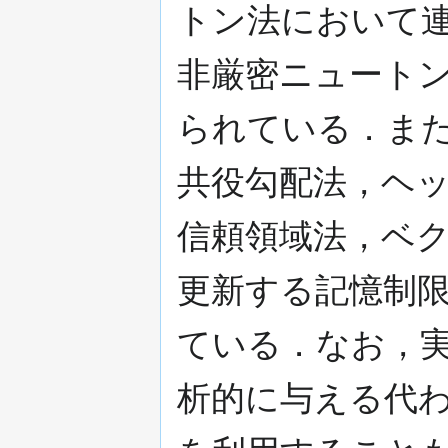
トン法において連
非厳密ニュート
られている．ま
共役勾配法，ヘ
信頼領域法，ベ
更新する記憶制
ている．なお，
析的に与える代