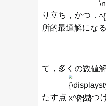
り立ち，かつ，
所的最適解にな
て，多くの数値
{\displaystyle
x^{*}\,}
たす点
を見つ