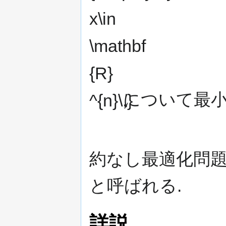
について最小
約なし最適化問題
と呼ばれる.
詳説