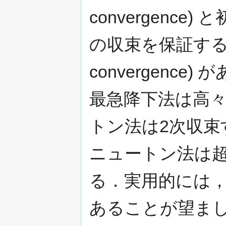
convergenc
の収束を保証す
convergenc
最急降下法は高々
トン法は2次収束
ニュートン法は
る．実用的には，
あることが望ま