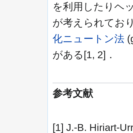
を利用したりヘ
が考えられてお
化ニュートン法
(
がある[1, 2]．
参考文献
[1] J.-B. Hiriart-