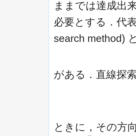
ままでは達成出
必要とする．代
search method) 
がある．直線探
ときに，その方