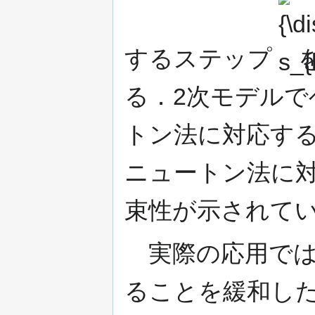
{\displa
s_{k}\,}
するステップ
る．2次モデルで
トン法に対応する
ニュートン法に対
束性が示されて
実際の応用では
ることを緩和し