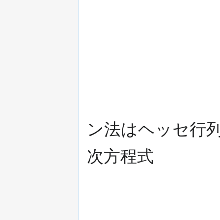
ン法はヘッセ行
次方程式