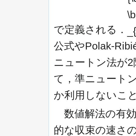
で定義される．
公式やPolak-Ri
ニュートン法が
て，準ニュートン
か利用しないこ
数値解法の有効
的な収束の速さ