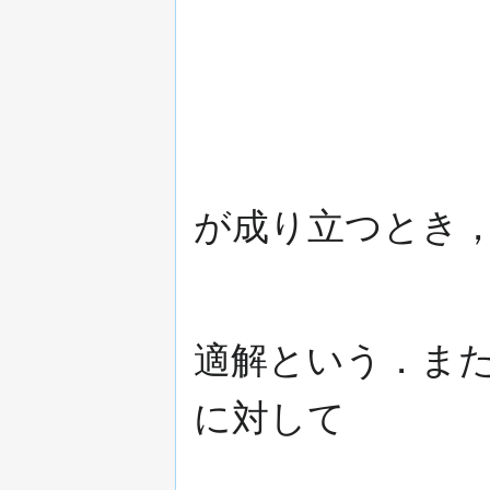
が成り立つとき
適解という．ま
に対して