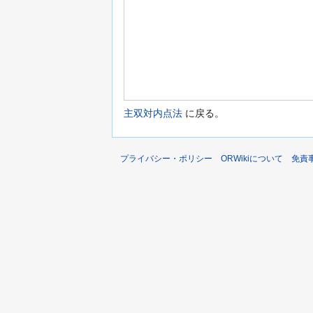
主双対内点法
に戻る。
プライバシー・ポリシー
ORWikiについて
免責