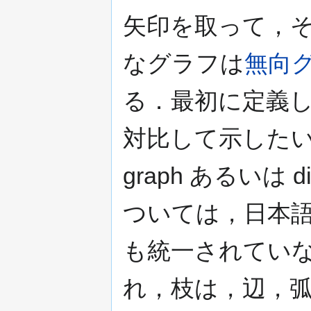
矢印を取って，
なグラフは
無向
る．最初に定義
対比して示したい
graph あるいは 
ついては，日本
も統一されてい
れ，枝は，辺，