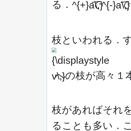
る．
で
で
枝といわれる．
への枝が高々１本
枝があればそれ
ることも多い．