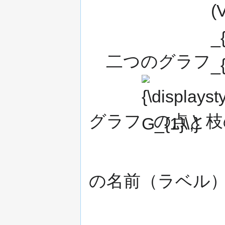
二つのグラフ
{\displaystyle
G_{1}\,}
グラフ
の点と枝
の名前（ラベル