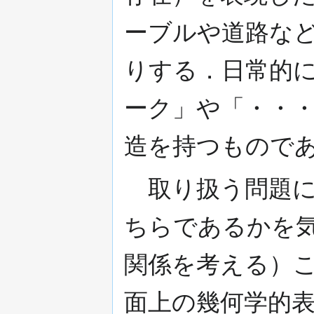
ーブルや道路な
りする．日常的
ーク」や「・・
造を持つもので
取り扱う問題によ
ちらであるかを
関係を考える）
面上の幾何学的