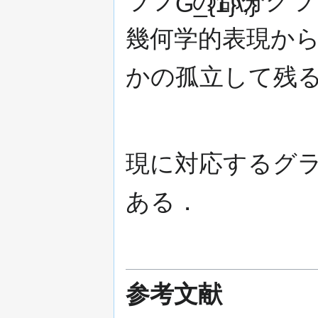
ラフ
の部分グラ
幾何学的表現か
かの孤立して残
現に対応するグ
ある．
参考文献