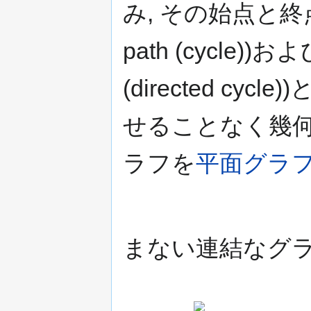
み, その始点と終
path (cycle))お
(directed c
せることなく幾
ラフを
平面グラ
まない連結なグ
{\displaystyle
v\,}