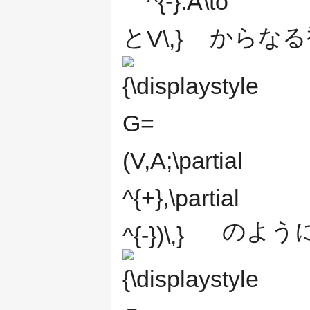
と
からなる
のよう