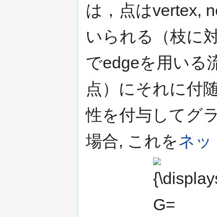
は，点はvertex, 
いられる（枝に対
でedgeを用い
点）にそれに付
性を付与してグ
場合, これを
ネッ
{\displaystyle
G=(V,A)\,}