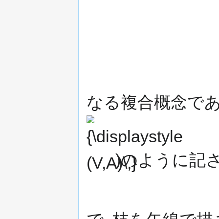
なる複合概念であ
)のように記さ