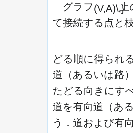
グラフ
上
て接続する点と
どる順に得られ
道（あるいは路）(
たどる向きにす
道を有向道（あるいは
う．道および有