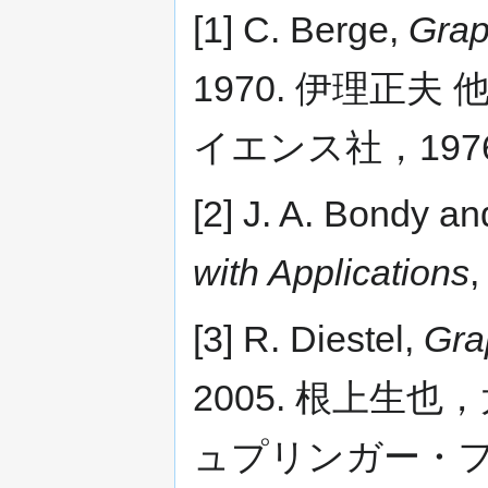
[1] C. Berge,
Grap
1970. 伊理正夫 
イエンス社，1976
[2] J. A. Bondy an
with Applications
,
[3] R. Diestel,
Gra
2005. 根上生也
ュプリンガー・フ