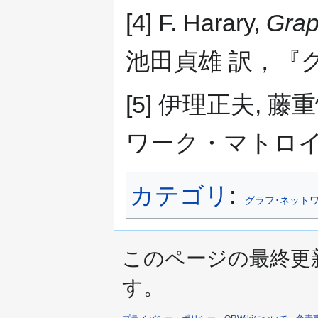
[4] F. Harary,
Grap
池田貞雄 訳，『グ
[5] 伊理正夫,
ワーク・マトロイド
カテゴリ
:
グラフ･ネット
このページの最終更新日時
す。