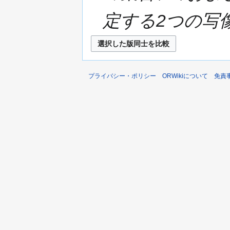
定する2つの写像$\part
プライバシー・ポリシー
ORWikiについて
免責