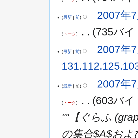
2007年7
最新
前
‎
735バイ
トーク
2007年7
最新
前
131.112.125.10
2007年7
最新
前
‎
603バイ
トーク
''''【ぐらふ (gr
の集合$A$および