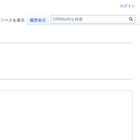
ログイン
検
ソースを表示
履歴表示
索