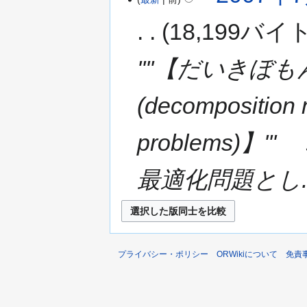
18,199バイ
''''【だいき
(decomposition 
problems)
最適化問題とし..
プライバシー・ポリシー
ORWikiについて
免責