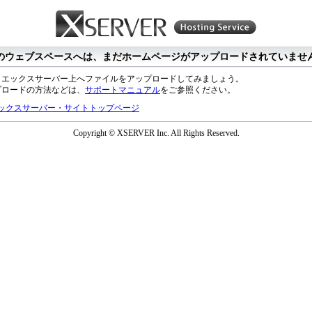
のウェブスペースへは、まだホームページがアップロードされていませ
、エックスサーバー上へファイルをアップロードしてみましょう。
プロードの方法などは、
サポートマニュアル
をご参照ください。
ックスサーバー・サイトトップページ
Copyright © XSERVER Inc. All Rights Reserved.